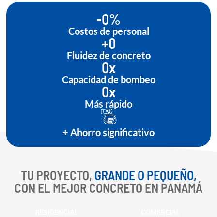
-
0
%
Costos de personal
+
0
Fluidez de concreto
0
x
Capacidad de bombeo
0
x
Más rápido
+ Ahorro significativo
TU PROYECTO,
GRANDE O PEQUEÑO,
CON EL MEJOR CONCRETO EN PANAMÁ
RESIDENCIAL
COMERCIAL