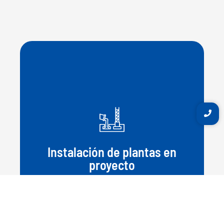
Instalación de plantas en
proyecto
Solución a gran escala para obras de
alto volumen.