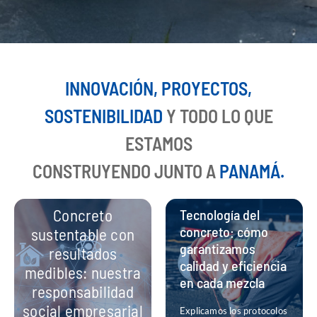
INNOVACIÓN, PROYECTOS,
SOSTENIBILIDAD
Y TODO LO QUE
ESTAMOS
CONSTRUYENDO JUNTO A
PANAMÁ.
Concreto
Tecnología del
concreto: cómo
sustentable con
garantizamos
resultados
calidad y eficiencia
medibles: nuestra
en cada mezcla
responsabilidad
social empresarial
Explicamos los protocolos